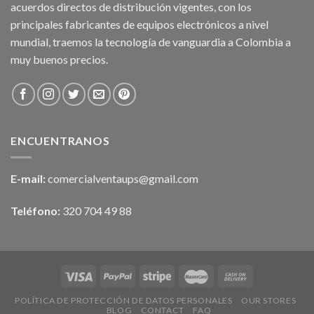
acuerdos directos de distribución vigentes, con los
principales fabricantes de equipos electrónicos a nivel
mundial, traemos la tecnología de vanguardia a Colombia a
muy buenos precios.
ENCUENTRANOS
E-mail:
comercialventaups@gmail.com
Teléfono:
320 704 49 88
POLÍTICA DE PROTECCIÓN DE DATOS PERSONALES
OUR STORES
BLOG
CONTACT
FAQ