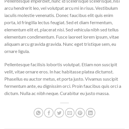
Pellentesque imperdiet, nunc id scelerisque scelerisque, nisi
arcu hendrerit leo, vel volutpat arcu mi in risus. Vestibulum
iaculis molestie venenatis. Donec faucibus elit quis enim
porta, id fringilla lectus feugiat. Sed et diam fermentum,
elementum elit et, placerat nisi. Sed vehicula nibh sed tellus
elementum condimentum. Fusce laoreet lorem ipsum, vitae
aliquam arcu gravida gravida. Nunc eget tristique sem, eu
ornare ligula.
Pellentesque facilisis lobortis volutpat. Etiam non suscipit
velit, vitae ornare eros. In hac habitasse platea dictumst.
Phasellus eu auctor metus, et porta justo. Vivamus suscipit
fermentum ante, eu dignissim orci. Proin faucibus quis orci a
dictum. Nulla ac nibh neque. Curabitur eu justo massa.