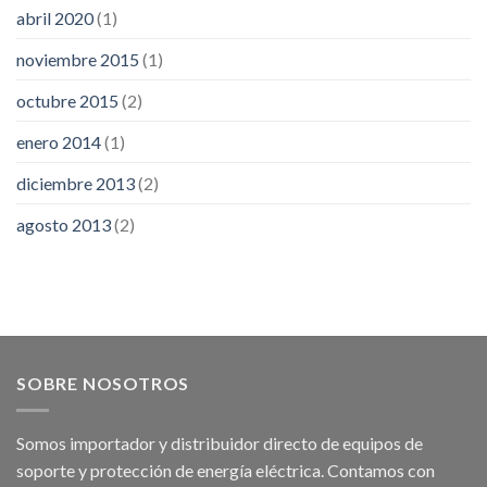
abril 2020
(1)
noviembre 2015
(1)
octubre 2015
(2)
enero 2014
(1)
diciembre 2013
(2)
agosto 2013
(2)
SOBRE NOSOTROS
Somos importador y distribuidor directo de equipos de
soporte y protección de energía eléctrica. Contamos con