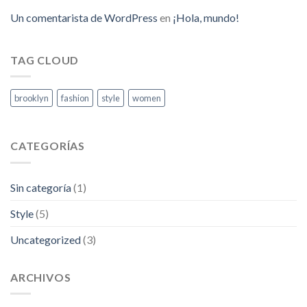
Un comentarista de WordPress
en
¡Hola, mundo!
TAG CLOUD
brooklyn
fashion
style
women
CATEGORÍAS
Sin categoría
(1)
Style
(5)
Uncategorized
(3)
ARCHIVOS