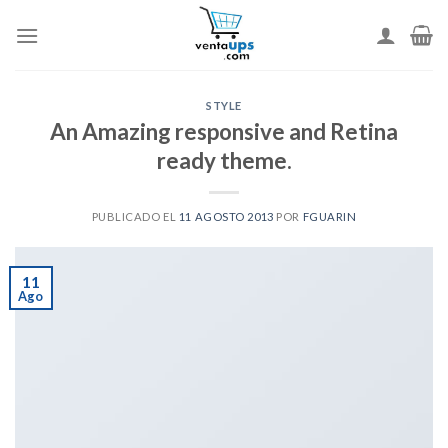
Skip
to
content
STYLE
An Amazing responsive and Retina
ready theme.
PUBLICADO EL
11 AGOSTO 2013
POR
FGUARIN
11
Ago