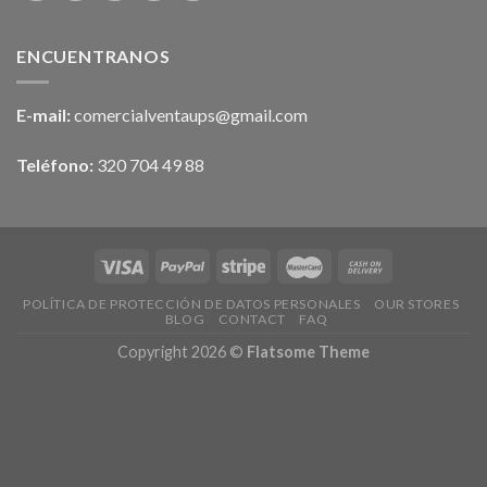
ENCUENTRANOS
E-mail:
comercialventaups@gmail.com
Teléfono:
320 704 49 88
POLÍTICA DE PROTECCIÓN DE DATOS PERSONALES
OUR STORES
BLOG
CONTACT
FAQ
Copyright 2026 ©
Flatsome Theme