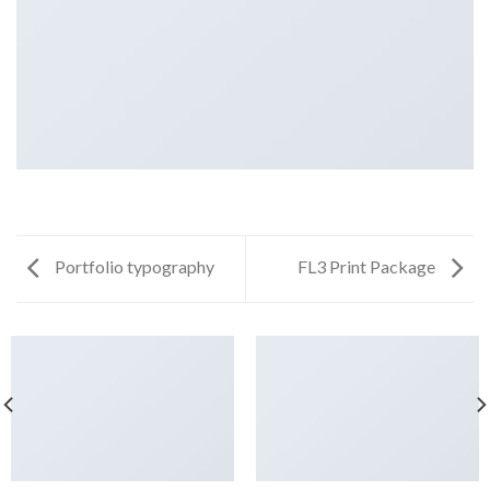
Portfolio typography
FL3 Print Package