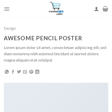
Skip
to
content
Design
AWESOME PENCIL POSTER
Lorem ipsum dolor sit amet, consectetuer adipiscing elit, sed
diam nonummy nibh euismod tincidunt ut laoreet dolore
magna aliquam erat volutpat