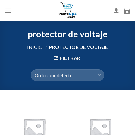
Skip
to
content
protector de voltaje
INICIO
/
PROTECTOR DE VOLTAJE
FILTRAR