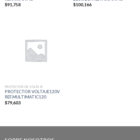
$
91,758
$
100,166
PROTECTOR DE VOLTAJE
PROTECTOR VOLTAJE120V
REF.MULTIMATIC120
$
79,603
SOBRE NOSOTROS