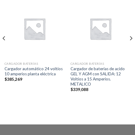
CARGADOR BATERÍAS
CARGADOR BATERÍAS
Cargador automático 24 voltios
Cargador de baterias de acido
10 amperios planta eléctrica
GEL Y AGM con SALIDA: 12
Voltios a 15 Amperios.
$
385,269
METALICO
$
339,088