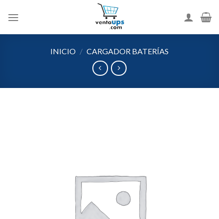
Skip
to
content
INICIO
/
CARGADOR BATERÍAS