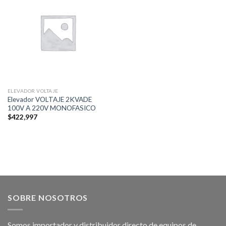
ELEVADOR VOLTAJE
Elevador VOLTAJE 2KVADE
100V A 220V MONOFASICO
$
422,997
SOBRE NOSOTROS
Somos importador y distribuidor directo de equipos de