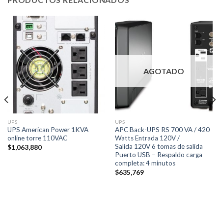
AGOTADO
UPS
UPS
UPS American Power 1KVA
APC Back-UPS RS 700 VA / 420
online torre 110VAC
Watts Entrada 120V /
Salida 120V 6 tomas de salida
$
1,063,880
Puerto USB – Respaldo carga
completa: 4 minutos
$
635,769