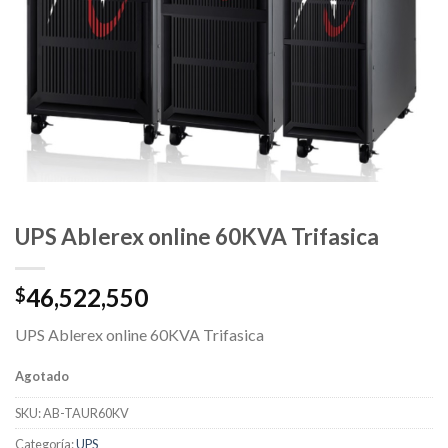
UPS Ablerex online 60KVA Trifasica
46,522,550
$
UPS Ablerex online 60KVA Trifasica
Agotado
SKU:
AB-TAUR60KV
Categoría:
UPS