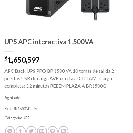
UPS APC interactiva 1.500VA
1,650,597
$
APC Back UPS PRO BR 1500 VA 10 tomas de salida 2
puertos USB de carga AVR interfaz LCD LAM- Carga
completa: 3.2 minutos REEEMPLAZA A BR1500G
Agotado
SKU:
BR1500M2-LM
Categoría:
UPS