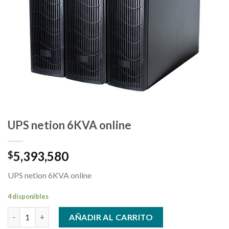
UPS netion 6KVA online
5,393,580
$
UPS netion 6KVA online
4 disponibles
UPS netion 6KVA online cantidad
AÑADIR AL CARRITO