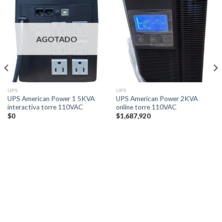
AGOTADO
UPS
UPS
UPS American Power 1 5KVA
UPS American Power 2KVA
interactiva torre 110VAC
online torre 110VAC
$
0
$
1,687,920