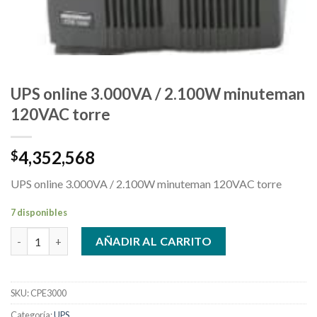
UPS online 3.000VA / 2.100W minuteman
120VAC torre
4,352,568
$
UPS online 3.000VA / 2.100W minuteman 120VAC torre
7 disponibles
UPS online 3.000VA / 2.100W minuteman 120VAC torre cantidad
AÑADIR AL CARRITO
SKU:
CPE3000
Categoría:
UPS