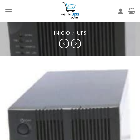
Skip
to
content
INICIO
/
UPS