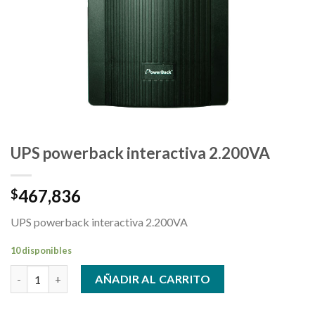
UPS powerback interactiva 2.200VA
467,836
$
UPS powerback interactiva 2.200VA
10 disponibles
UPS powerback interactiva 2.200VA cantidad
AÑADIR AL CARRITO