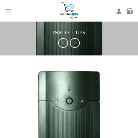
Skip
to
content
INICIO
/
UPS